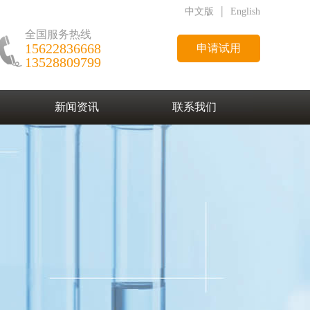
|
中文版
English
全国服务热线
15622836668
申请试用
13528809799
新闻资讯
联系我们