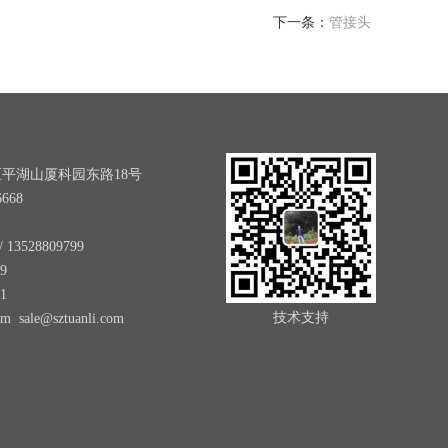
下一条：
管接头
平湖山厦科园东路18号
668
 13528809799
69
1
技术支持
 sale@sztuanli.com