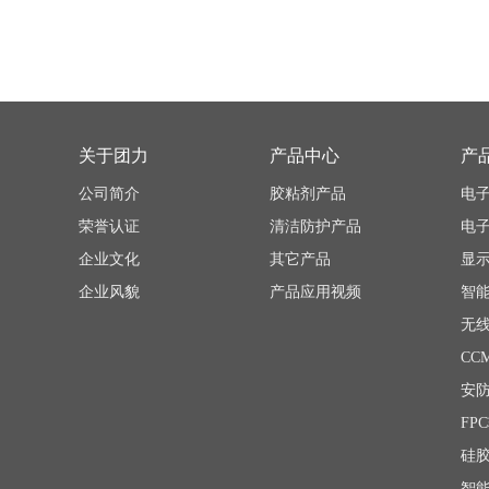
关于团力
产品中心
产
公司简介
胶粘剂产品
电
荣誉认证
清洁防护产品
电
企业文化
其它产品
显
企业风貌
产品应用视频
无
CC
安