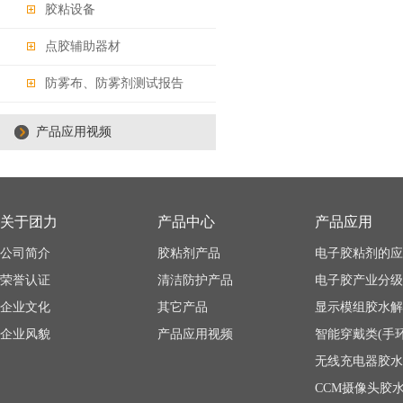
胶粘设备
点胶辅助器材
防雾布、防雾剂测试报告
产品应用视频
关于团力
产品中心
产品应用
公司简介
胶粘剂产品
电子胶粘剂的应
荣誉认证
清洁防护产品
电子胶产业分级
企业文化
其它产品
显示模组胶水解
企业风貌
产品应用视频
无线充电器胶水
CCM摄像头胶